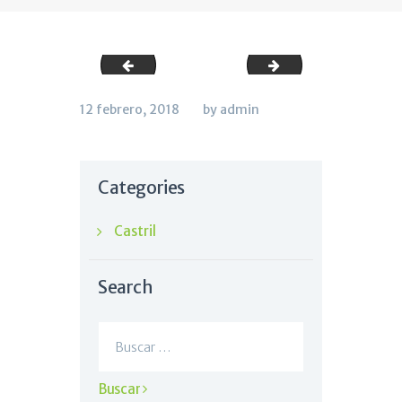
Captura de pantalla 2018-02-12 a las 18.10.20
Captura de pantall
12 febrero, 2018
by admin
Categories
Castril
Search
Buscar: