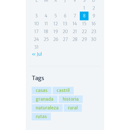
L
M
X
J
V
S
D
1
2
3
4
5
6
7
8
9
10
11
12
13
14
15
16
17
18
19
20
21
22
23
24
25
26
27
28
29
30
31
« Jul
Tags
casas
castril
granada
historia
naturaleza
rural
rutas