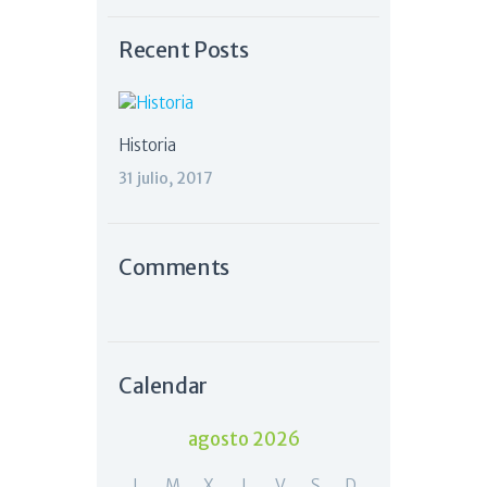
Recent Posts
Historia
31 julio, 2017
Comments
Calendar
agosto 2026
L
M
X
J
V
S
D