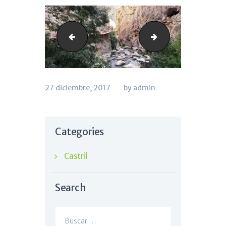
portillo_uno
ladehesa_tres
27 diciembre, 2017
by admin
Categories
Castril
Search
Buscar: