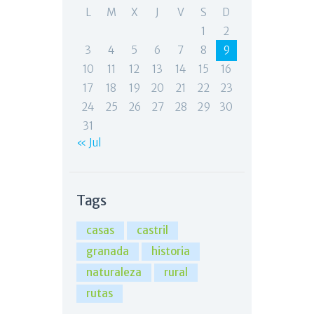
L
M
X
J
V
S
D
1
2
3
4
5
6
7
8
9
10
11
12
13
14
15
16
17
18
19
20
21
22
23
24
25
26
27
28
29
30
31
« Jul
Tags
casas
castril
granada
historia
naturaleza
rural
rutas