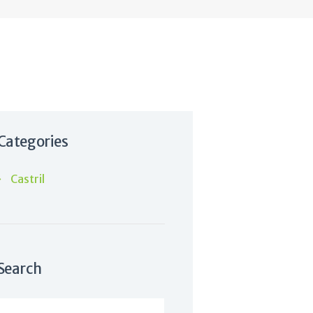
a
Categories
Castril
Search
Buscar: