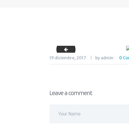
dos_saludaalta
19 diciembre, 2017
by admin
0
Co
Leave a comment