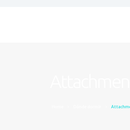
Attachment
Home
Dónde dormir
Attachme