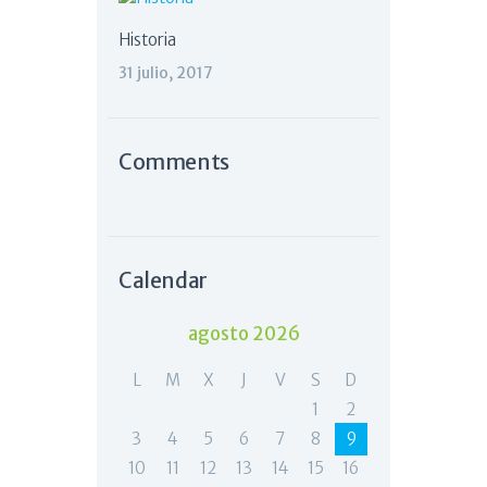
Historia
31 julio, 2017
Comments
Calendar
agosto 2026
L
M
X
J
V
S
D
1
2
3
4
5
6
7
8
9
10
11
12
13
14
15
16