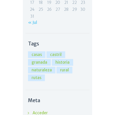
17
18
19
20
21
22
23
24
25
26
27
28
29
30
31
« Jul
Tags
casas
castril
granada
historia
naturaleza
rural
rutas
Meta
Acceder