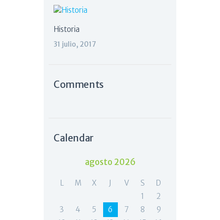
Historia
31 julio, 2017
Comments
Calendar
agosto 2026
L
M
X
J
V
S
D
1
2
3
4
5
6
7
8
9