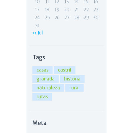
10
11
12
13
14
15
16
17
18
19
20
21
22
23
24
25
26
27
28
29
30
31
« Jul
Tags
casas
castril
granada
historia
naturaleza
rural
rutas
Meta