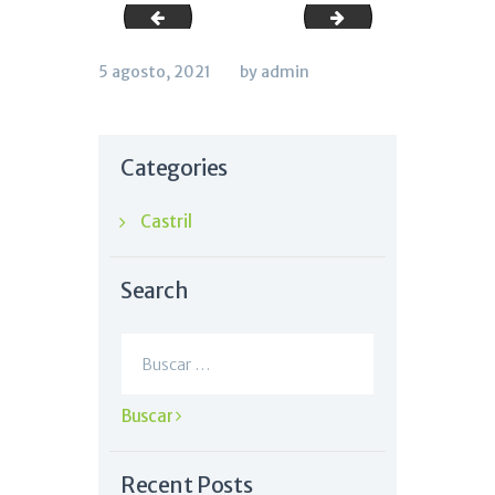
CORTIJO-DEL-CASTO-act-1
Dónde-Duermen-lo
5 agosto, 2021
by admin
Categories
Castril
Search
Buscar:
Recent Posts