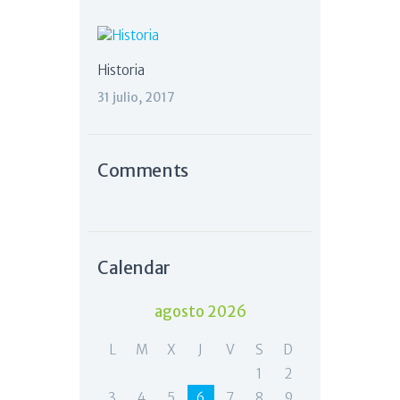
Historia
31 julio, 2017
Comments
Calendar
agosto 2026
L
M
X
J
V
S
D
1
2
3
4
5
6
7
8
9