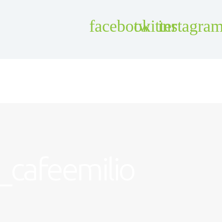
_cafeemilio