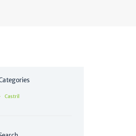
io
Categories
Castril
Search