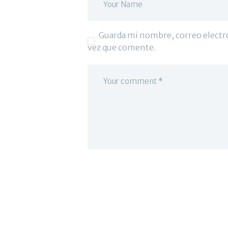
Guarda mi nombre, correo electr
vez que comente.