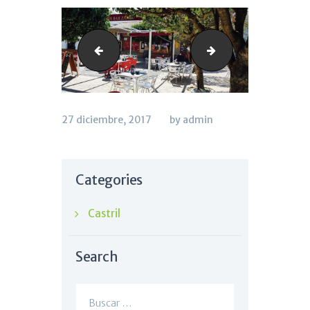
lazafra_tres
cirola_dos
27 diciembre, 2017
by admin
Categories
Castril
Search
Buscar: