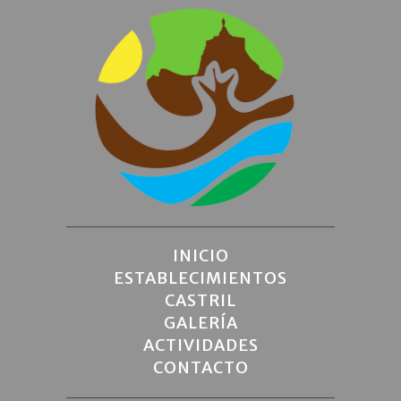
INICIO
ESTABLECIMIENTOS
CASTRIL
GALERÍA
ACTIVIDADES
CONTACTO