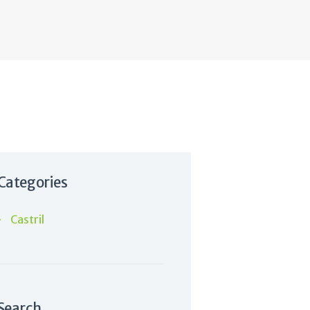
Categories
Castril
Search