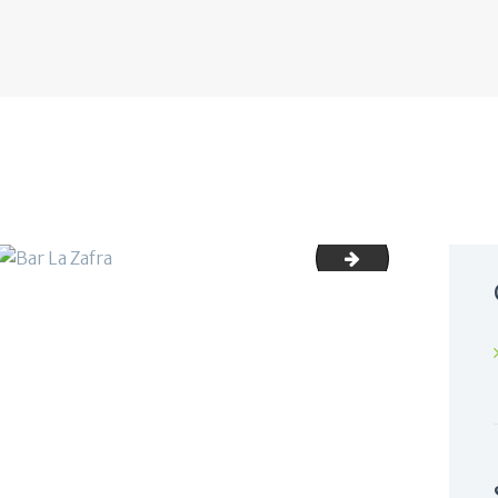
lazafra_tres