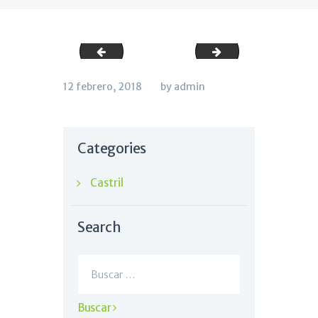
WhatsApp Image 2018-02-01 at 09.21.37
cochinillo
12 febrero, 2018
by admin
Categories
Castril
Search
Buscar: