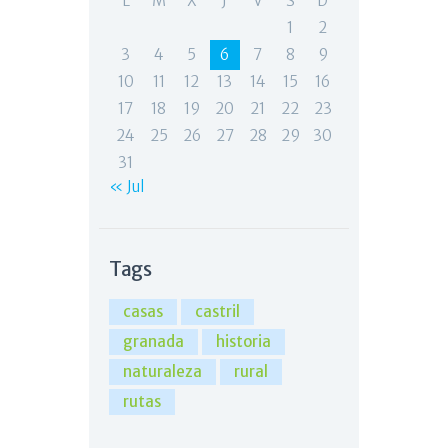
L
M
X
J
V
S
D
1
2
3
4
5
6
7
8
9
10
11
12
13
14
15
16
17
18
19
20
21
22
23
24
25
26
27
28
29
30
31
« Jul
Tags
casas
castril
granada
historia
naturaleza
rural
rutas