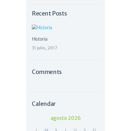
Recent Posts
Historia
31 julio, 2017
Comments
Calendar
agosto 2026
L
M
X
J
V
S
D