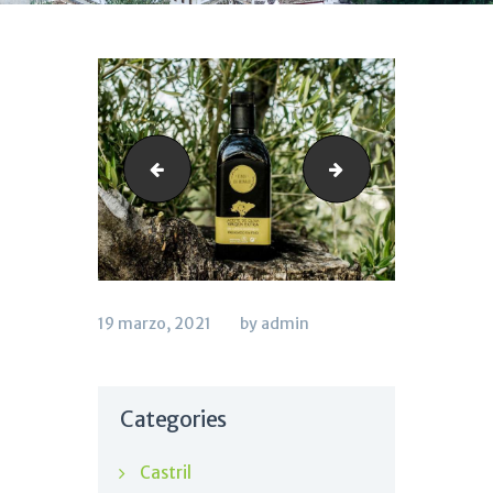
tienda
FINCA-LOS-ARE
19 marzo, 2021
by admin
Categories
Castril