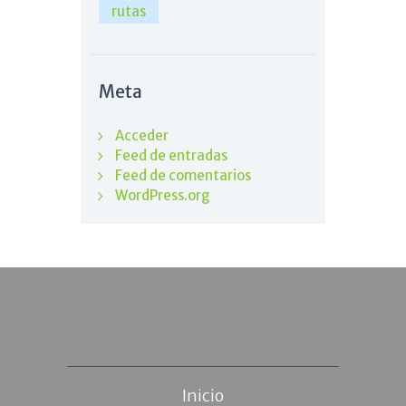
rutas
Meta
Acceder
Feed de entradas
Feed de comentarios
WordPress.org
Inicio