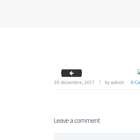
logo_inicio
20 diciembre, 2017
by admin
0
C
Leave a comment